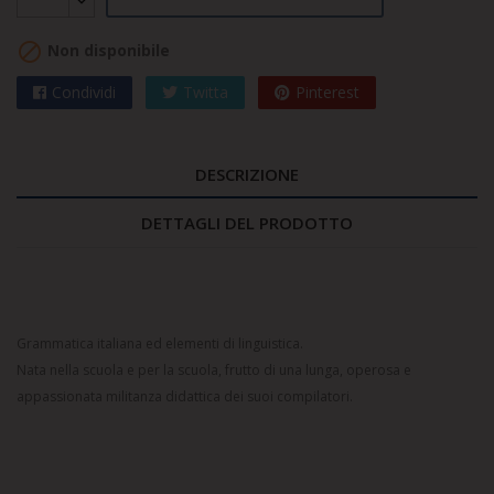

Non disponibile
Condividi
Twitta
Pinterest
DESCRIZIONE
DETTAGLI DEL PRODOTTO
Grammatica italiana ed elementi di linguistica.
Nata nella scuola e per la scuola, frutto di una lunga, operosa e
appassionata militanza didattica dei suoi compilatori.