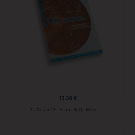
13,50 €
Εἰς Ἄστρα / Eis Astra - G. De Micheli -...