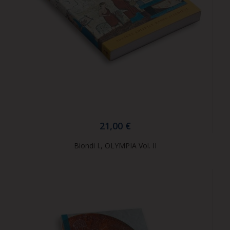
21,00 €
Biondi I., OLYMPIA Vol. II