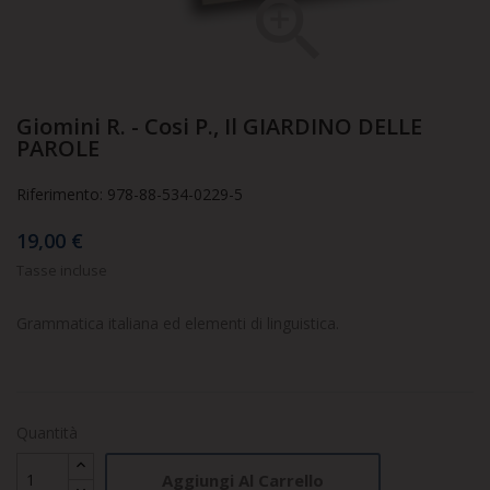

Giomini R. - Cosi P., Il GIARDINO DELLE
PAROLE
Riferimento: 978-88-534-0229-5
19,00 €
Tasse incluse
Grammatica italiana ed elementi di linguistica.
Quantità
Aggiungi Al Carrello