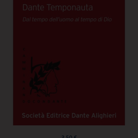
3,50 €