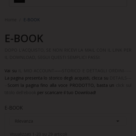
Home
E-BOOK
E-BOOK
DOPO L'ACQUISTO, SE NON RICEVI LA MAIL CON IL LINK PER
IL DOWNLOAD, SEGUI QUESTI SEMPLICI PASSI:
Vai su
IL MIO ACCOUNT
-----
STORICO E DETTAGLI ORDINI-----
La pagina presenta lo storico degli acquisti, clicca su
DETAILS---
--
Scorri la pagina fino alla voce PRODOTTO, basta un
click sul
titolo dell'ebook
per scaricare il tuo Download!
E-BOOK

Rilevanza
Visualizzati 1-20 su 29 articoli