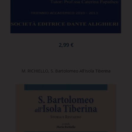
2,99 €
M. RICHIELLO, S. Bartolomeo All'Isola Tiberina