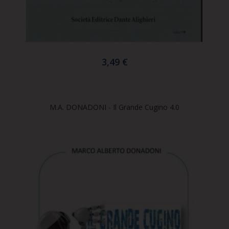
3,49 €
M.A. DONADONI - Il Grande Cugino 4.0