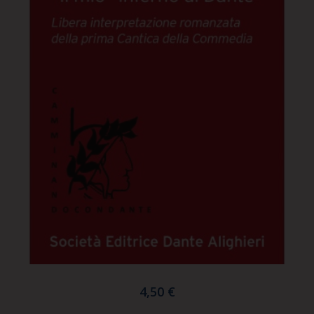
4,50 €