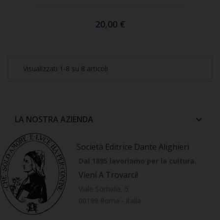
20,00 €
Visualizzati 1-8 su 8 articoli
LA NOSTRA AZIENDA
keyboard_arrow_down
Società Editrice Dante Alighieri
Dal 1895 lavoriamo per la cultura.
Vieni A Trovarci!
Viale Somalia, 5
00199 Roma - Italia