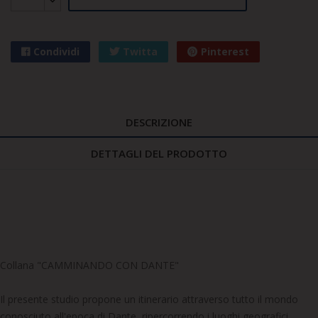
Condividi
Twitta
Pinterest
DESCRIZIONE
DETTAGLI DEL PRODOTTO
Collana "CAMMINANDO CON DANTE"
Il presente studio propone un itinerario attraverso tutto il mondo
conosciuto all'epoca di Dante, ripercorrendo i luoghi geografici