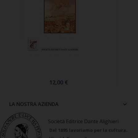
12,00 €
LA NOSTRA AZIENDA
keyboard_arrow_down
Società Editrice Dante Alighieri
Dal 1895 lavoriamo per la cultura.