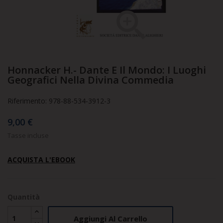

Honnacker H.- Dante E Il Mondo: I Luoghi
Geografici Nella Divina Commedia
Riferimento: 978-88-534-3912-3
9,00 €
Tasse incluse
ACQUISTA L'EBOOK
Quantità
Aggiungi Al Carrello