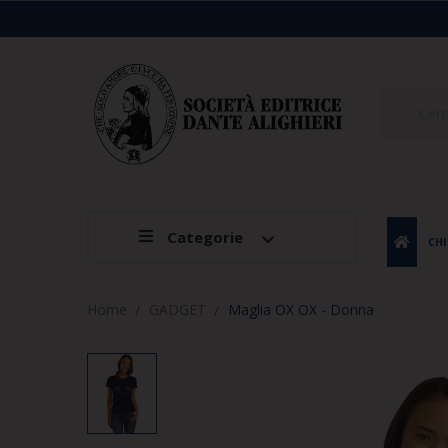
Categorie
CHI
Home
GADGET
Maglia OX OX - Donna