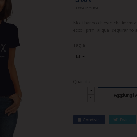
Tasse incluse
Molti hanno chiesto che inventas
ecco i primi ai quali seguiranno al
Taglia
Quantità
Aggiungi A
Condividi
Twitta
