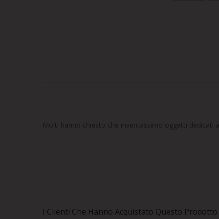
Molti hanno chiesto che inventassimo oggetti dedicati al 
I Clienti Che Hanno Acquistato Questo Prodot