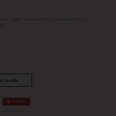
simo oggetti dedicati al mitico vocabolario Rocci, ed
tri.
l Carrello
Pinterest