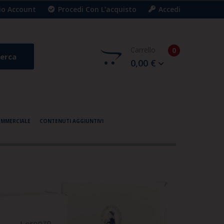
Mio Account
Procedi Con L'acquisto
Accedi
Carrello
0
erca
0,00 €
OMMERCIALE
CONTENUTI AGGIUNTIVI