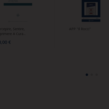
rcepire, Sentire,
APP "Il Rocci"
primere A Cura...
0,00 €