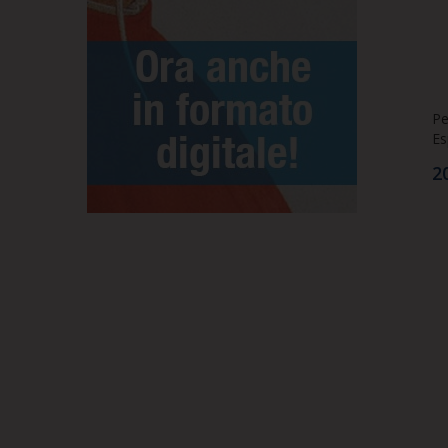
Pe
Es
2