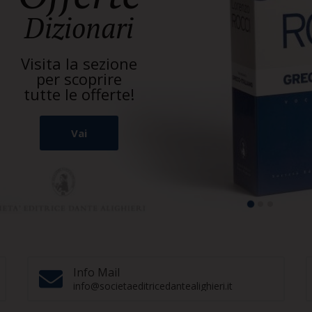
Dizionari
Visita la sezione
per scoprire
tutte le offerte!
Vai
Info Mail
info@societaeditricedantealighieri.it