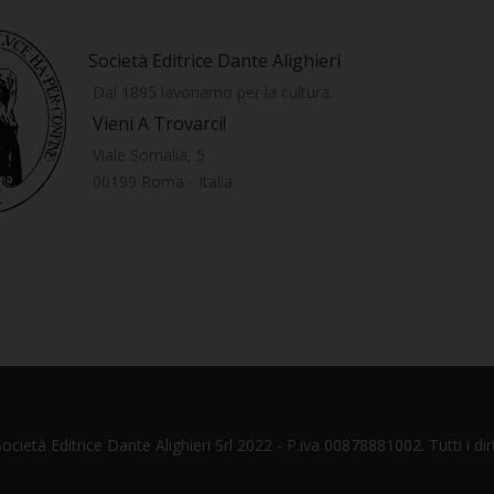
Società Editrice Dante Alighieri
Dal 1895 lavoriamo per la cultura.
Vieni A Trovarci!
Viale Somalia, 5
00199 Roma - Italia
cietà Editrice Dante Alighieri Srl 2022 - P.iva 00878881002. Tutti i dirit