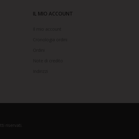
IL MIO ACCOUNT
Il mio account
Cronologia ordini
Ordini
Note di credito
Indirizzi
ti riservati.