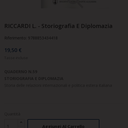

RICCARDI L. - Storiografia E Diplomazia
Riferimento: 9788853434418
19,50 €
Tasse incluse
QUADERNO N.59
STORIOGRAFIA E DIPLOMAZIA
Storia delle relazioni internazionali e politica estera italiana
Quantità
Aggiungi Al Carrello