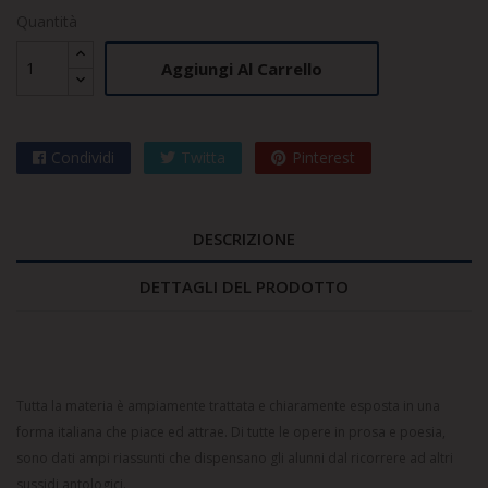
Quantità
Aggiungi Al Carrello
Condividi
Twitta
Pinterest
DESCRIZIONE
DETTAGLI DEL PRODOTTO
Tutta la materia è ampiamente trattata e chiaramente esposta in una
forma italiana che piace ed attrae. Di tutte le opere in prosa e poesia,
sono dati ampi riassunti che dispensano gli alunni dal ricorrere ad altri
sussidi antologici.