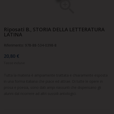

Riposati B., STORIA DELLA LETTERATURA
LATINA
Riferimento: 978-88-534-0398-8
20,80 €
Tasse incluse
Tutta la materia è ampiamente trattata e chiaramente esposta
in una forma italiana che piace ed attrae. Di tutte le opere in
prosa e poesia, sono dati ampi riassunti che dispensano gli
alunni dal ricorrere ad altri sussidi antologici.