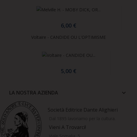
6,00 €
Voltaire - CANDIDE OU L'OPTIMISME
5,00 €
LA NOSTRA AZIENDA
keyboard_arrow_down
Società Editrice Dante Alighieri
Dal 1895 lavoriamo per la cultura.
Vieni A Trovarci!
Viale Somalia, 5