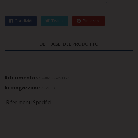
Condividi
Twitta
Pinterest
DETTAGLI DEL PRODOTTO
Riferimento
978-88-534-4511-7
In magazzino
98 Articoli
Riferimenti Specifici