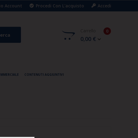
Mio Account
Procedi Con L'acquisto
Accedi
Carrello
0
erca
0,00 €
OMMERCIALE
CONTENUTI AGGIUNTIVI